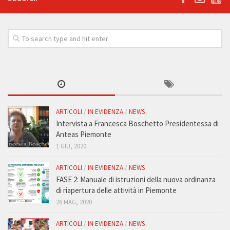
ARTICOLI
/
IN EVIDENZA
/
NEWS
Intervista a Francesca Boschetto Presidentessa di
Anteas Piemonte
1 GIU, 2020
ARTICOLI
/
IN EVIDENZA
/
NEWS
FASE 2: Manuale di istruzioni della nuova ordinanza
di riapertura delle attività in Piemonte
26 MAG, 2020
ARTICOLI
/
IN EVIDENZA
/
NEWS