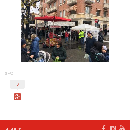
SHARE
0
SEGUICI: