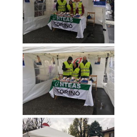
Come sostenerci
Galleria
Fotografie
Video
Contatti