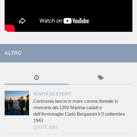
ALTRO
NOVITÀ ED EVENTI
Cerimonia lancio in mare corona floreale in
memoria dei 1393 Marinai caduti e
dell’Ammiraglio Carlo Bergamini il 9 settembre
1943
23 OTT, 2023