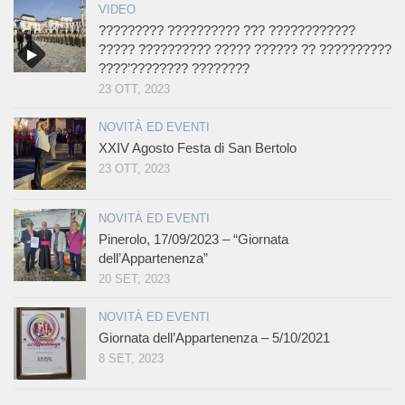
VIDEO
????????? ?????????? ??? ????????????
????? ?????????? ????? ?????? ?? ??????????
????’???????? ????????
23 OTT, 2023
NOVITÀ ED EVENTI
XXIV Agosto Festa di San Bertolo
23 OTT, 2023
NOVITÀ ED EVENTI
Pinerolo, 17/09/2023 – “Giornata
dell’Appartenenza”
20 SET, 2023
NOVITÀ ED EVENTI
Giornata dell’Appartenenza – 5/10/2021
8 SET, 2023