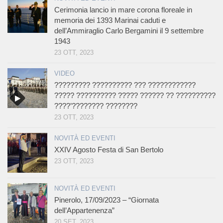
Cerimonia lancio in mare corona floreale in
memoria dei 1393 Marinai caduti e
dell’Ammiraglio Carlo Bergamini il 9 settembre
1943
23 OTT, 2023
VIDEO
????????? ?????????? ??? ????????????
????? ?????????? ????? ?????? ?? ??????????
????’???????? ????????
23 OTT, 2023
NOVITÀ ED EVENTI
XXIV Agosto Festa di San Bertolo
23 OTT, 2023
NOVITÀ ED EVENTI
Pinerolo, 17/09/2023 – “Giornata
dell’Appartenenza”
20 SET, 2023