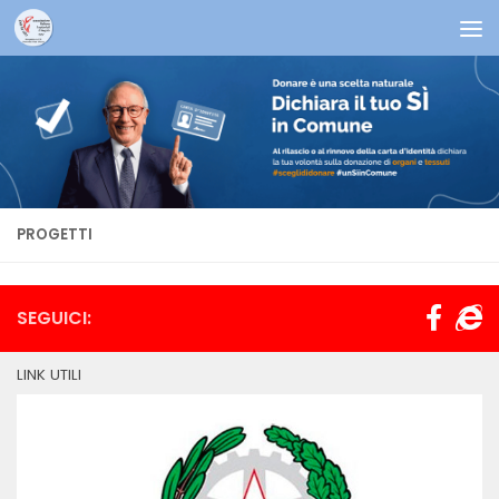
Salta al contenuto
PROGETTI
SEGUICI:
LINK UTILI