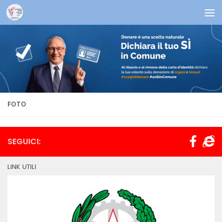
Salta al contenuto
FOTO
SEGUICI:
LINK UTILI