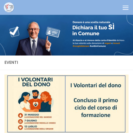
Salta al contenuto
EVENTI