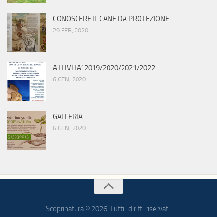
CONOSCERE IL CANE DA PROTEZIONE
29 FEB, 2020
ATTIVITA’ 2019/2020/2021/2022
6 GEN, 2020
GALLERIA
6 GEN, 2020
Scoprinatura © 2026. Tutti i diritti riservati.