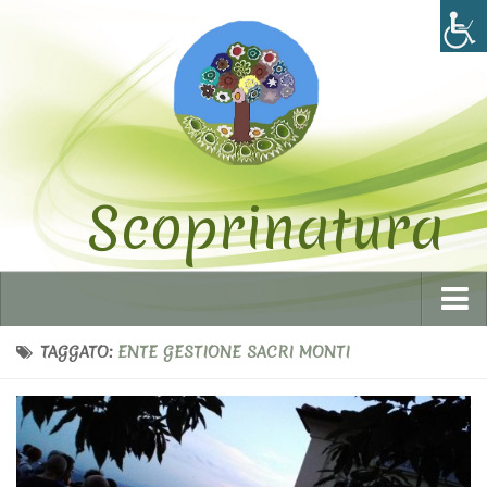
Scoprinatura
Home
TAGGATO:
ENTE GESTIONE SACRI MONTI
Chi siamo
I volontari
Statuto