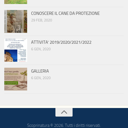
CONOSCERE IL CANE DA PROTEZIONE
29 FEB, 2020
ATTIVITA’ 2019/2020/2021/2022
6 GEN, 2020
GALLERIA
6 GEN, 2020
Scoprinatura © 2026. Tutti i diritti riservati.