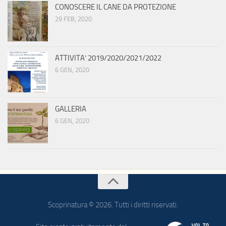
CONOSCERE IL CANE DA PROTEZIONE
29 FEB, 2020
ATTIVITA’ 2019/2020/2021/2022
6 GEN, 2020
GALLERIA
6 GEN, 2020
Scoprinatura © 2026. Tutti i diritti riservati.