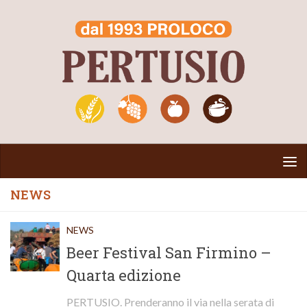
Salta al contenuto
NEWS
NEWS
Beer Festival San Firmino –
Quarta edizione
PERTUSIO. Prenderanno il via nella serata di