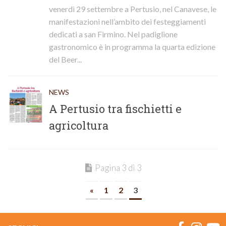
venerdì 29 settembre a Pertusio, nel Canavese, le
manifestazioni nell’ambito dei festeggiamenti
dedicati a san Firmino. Nel padiglione
gastronomico è in programma la quarta edizione
del Beer...
NEWS
A Pertusio tra fischietti e
agricoltura
Pagina 3 di 3
«
1
2
3