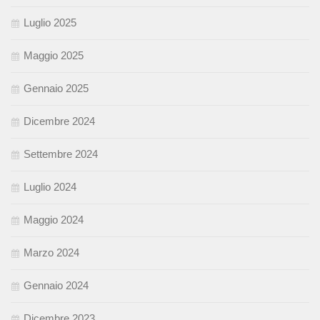
Luglio 2025
Maggio 2025
Gennaio 2025
Dicembre 2024
Settembre 2024
Luglio 2024
Maggio 2024
Marzo 2024
Gennaio 2024
Dicembre 2023