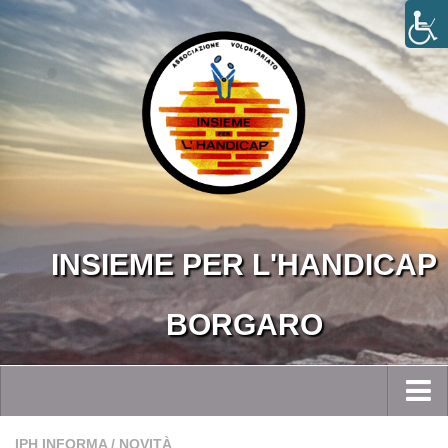
INSIEME PER L'HANDICAP
BORGARO
Home
IPH INFORMA
/
NOVITÀ