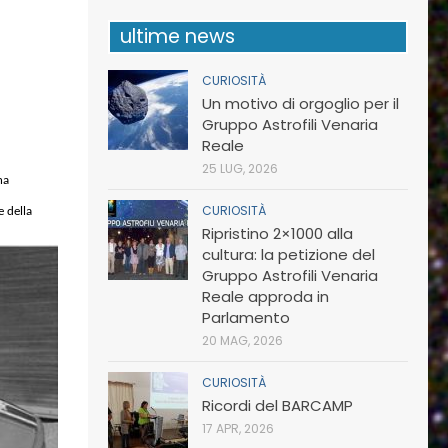
ultime news
CURIOSITÀ
Un motivo di orgoglio per il
Gruppo Astrofili Venaria
Reale
25 LUG, 2026
na
CURIOSITÀ
e della
Ripristino 2×1000 alla
cultura: la petizione del
Gruppo Astrofili Venaria
Reale approda in
Parlamento
20 MAG, 2026
CURIOSITÀ
Ricordi del BARCAMP
17 APR, 2026