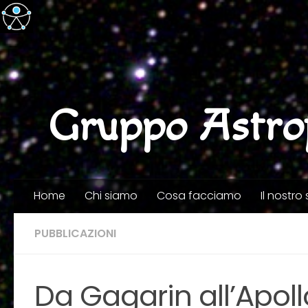
Salta al contenuto
Gruppo Astrof
Home
Chi siamo
Cosa facciamo
Il nostr
PUBBLICAZIONI
Da Gagarin all’Apoll