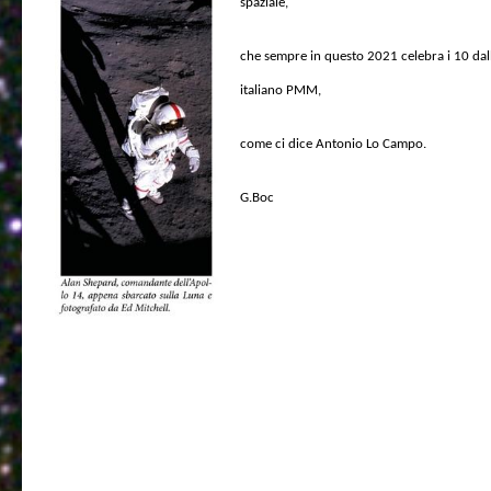
spaziale,
che sempre in questo 2021 celebra i 10 dall
italiano PMM,
come ci dice Antonio Lo Campo.
G.Boc