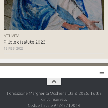
ATTIVITÀ
Pillole di salute 2023
12 FEB, 2023
Fondazione Margherita Occhiena Ets © 2026. Tutti i
diritti riservati.
Codice Fiscale 97848710014