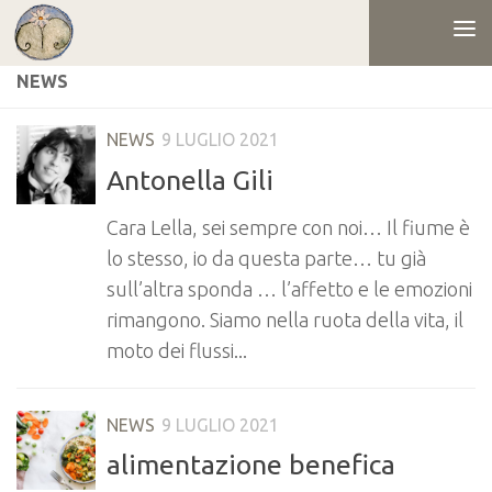
Salta al contenuto
NEWS
NEWS
9 LUGLIO 2021
Antonella Gili
Cara Lella, sei sempre con noi… Il fiume è
lo stesso, io da questa parte… tu già
sull’altra sponda … l’affetto e le emozioni
rimangono. Siamo nella ruota della vita, il
moto dei flussi...
NEWS
9 LUGLIO 2021
alimentazione benefica