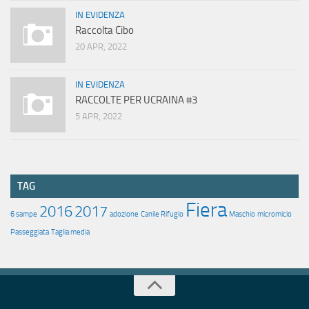
IN EVIDENZA
Raccolta Cibo
20 APR, 2022
IN EVIDENZA
RACCOLTE PER UCRAINA #3
5 APR, 2022
TAG
Fiera
2016
2017
6 sampe
adozione
Canile Rifugio
Maschio
micromicio
Passeggiata
Taglia media