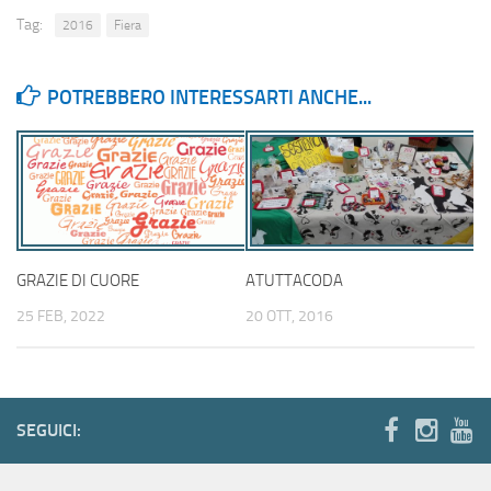
Tag:
2016
Fiera
POTREBBERO INTERESSARTI ANCHE...
GRAZIE DI CUORE
ATUTTACODA
25 FEB, 2022
20 OTT, 2016
SEGUICI: