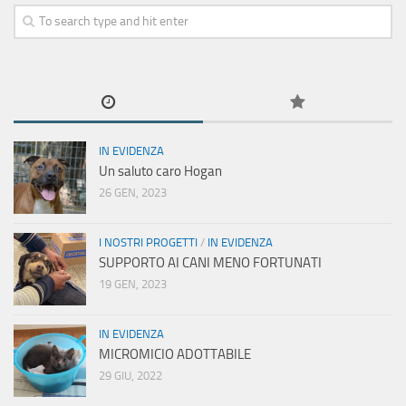
IN EVIDENZA
Un saluto caro Hogan
26 GEN, 2023
I NOSTRI PROGETTI
/
IN EVIDENZA
SUPPORTO AI CANI MENO FORTUNATI
19 GEN, 2023
IN EVIDENZA
MICROMICIO ADOTTABILE
29 GIU, 2022