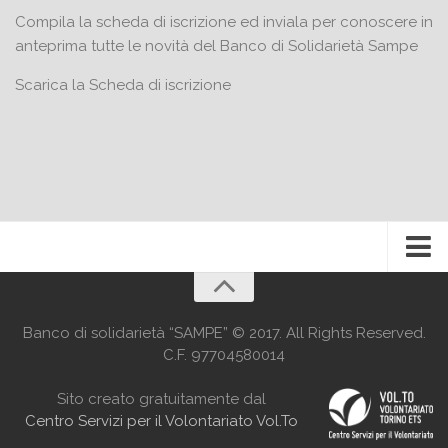
Compila la scheda di iscrizione ed inviala per conoscere in
anteprima tutte le novità del Banco di Solidarietà Sampe
Scarica la
Scheda di iscrizione
Banco di solidarietà “SAMPE” © 2017. All Rights Reserved.
C.F. 97704580014
Sito creato gratuitamente dal
Centro Servizi per il Volontariato Vol.To