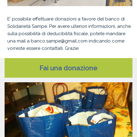
Colletta alimentare
Donacibo
E’ possibile effettuare donazioni a favore del banco di
Solidarietà Sampe. Per avere ulteriori informazioni, anche
Il Banco in numeri
sulla possibilità di deducibilità fiscale, potete mandare
una mail a banco.sampe@gmail.com indicando come
News
vorreste essere contattati. Grazie
Come sostenerci
Prodotti alimentari
Fai una donazione
5 x 1000
Donazioni
Diventa volontario
Galleria
Fotografie
Video