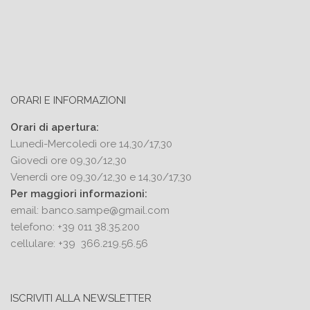
ORARI E INFORMAZIONI
Orari di apertura:
Lunedì-Mercoledì ore 14,30/17,30
Giovedì ore 09,30/12,30
Venerdì ore 09,30/12,30 e 14,30/17,30
Per maggiori informazioni:
email:
banco.sampe@gmail.com
telefono: +39 011 38.35.200
cellulare: +39 366.219.56.56
ISCRIVITI ALLA NEWSLETTER