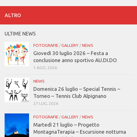
ALTRO
ULTIME NEWS
FOTOGRAFIE
/
GALLERY
/
NEWS
Giovedì 30 luglio 2026 – Festa a
conclusione anno sportivo AU.DI.DO
1 AGO, 2026
NEWS
Domenica 26 luglio – Special Tennis –
Torneo – Tennis Club Alpignano
27 LUG, 2026
FOTOGRAFIE
/
GALLERY
/
NEWS
Martedì 21 luglio – Progetto
MontagnaTerapia – Escursione notturna