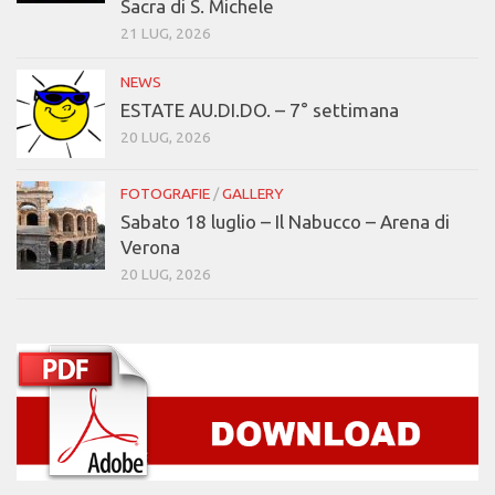
Sacra di S. Michele
21 LUG, 2026
NEWS
ESTATE AU.DI.DO. – 7° settimana
20 LUG, 2026
FOTOGRAFIE
/
GALLERY
Sabato 18 luglio – Il Nabucco – Arena di
Verona
20 LUG, 2026