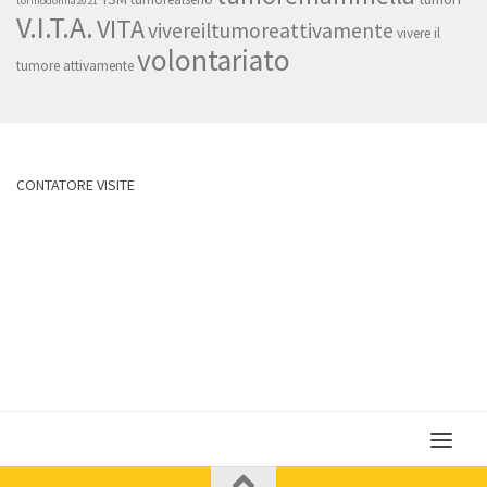
torinodonna2021
V.I.T.A.
VITA
vivereiltumoreattivamente
vivere il
volontariato
tumore attivamente
CONTATORE VISITE