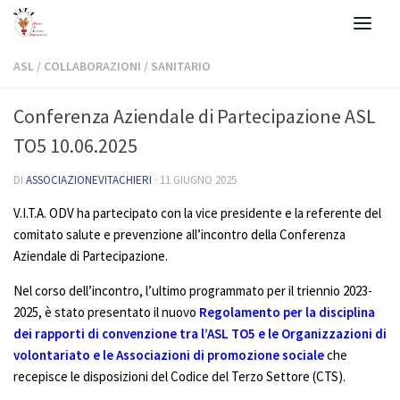
Salta al contenuto
ASL
/
COLLABORAZIONI
/
SANITARIO
Conferenza Aziendale di Partecipazione ASL
TO5 10.06.2025
DI
ASSOCIAZIONEVITACHIERI
·
11 GIUGNO 2025
V.I.T.A. ODV ha partecipato con la vice presidente e la referente del
comitato salute e prevenzione all’incontro della Conferenza
Aziendale di Partecipazione.
Nel corso dell’incontro, l’ultimo programmato per il triennio 2023-
2025, è stato presentato il nuovo
Regolamento per la disciplina
dei rapporti di convenzione tra l’ASL TO5 e le Organizzazioni di
volontariato e le Associazioni di promozione sociale
che
recepisce le disposizioni del Codice del Terzo Settore (CTS).