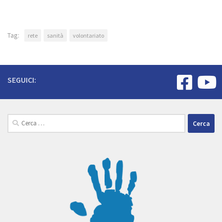
Tag:
rete
sanità
volontariato
SEGUICI:
Ricerca
per: