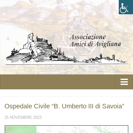
Home
Ospedale Civile “B. Umberto III di Savoia”
L’Associazione
25 NOVEMBRE 2023
Statuto