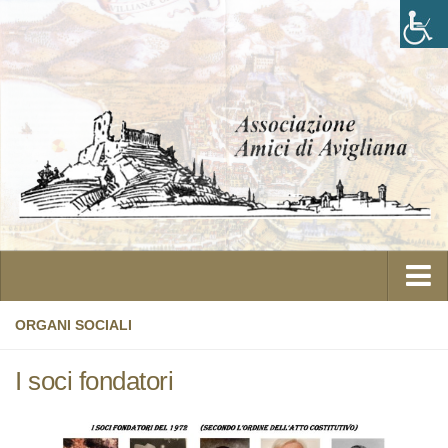
ORGANI SOCIALI
Home
I soci fondatori
L’Associazione
Statuto