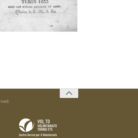
rved.