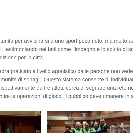
rtunità per avvicinarsi a uno sport poco noto, ma molto a
tutti, testimoniando nei fatti come l’impegno e lo spirito d
dizione per la città.
uadra praticato a livello agonistico dalle persone non ved
munite di sonagli. Questo sistema consente di individuare
ettivamente da tre atleti, cerca di segnare una rete nell
tire le operazioni di gioco, il pubblico deve rimanere in s