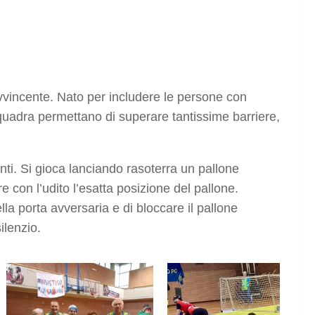
vvincente. Nato per includere le persone con
i squadra permettano di superare tantissime barriere,
enti. Si gioca lanciando rasoterra un pallone
 con l’udito l’esatta posizione del pallone.
a porta avversaria e di bloccare il pallone
ilenzio.