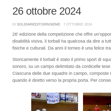
26 ottobre 2024
DI
SOLIDARIEDITORINSIEME
·
7 OTTOBRE 2024
26′ edizione della competizione che offre un’oppo
disabilità visiva, il torball ha qualcosa da dire a 
fisiche e culturali. Da anni il torneo è una felice tra
Storicamente il torball è stato il primo sport di sq
sonoro, su un campo delimitato da cordicelle tese 
Ciascuna delle due squadre in campo, composte risp
quando è diretto verso la propria porta. Per consen