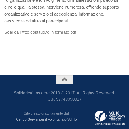
l’organizzazione e lo svolgimento di manifestazioni particolari
e nelle quali la stessa interviene numerosa, offrendo supporto
organizzativo e servizio di accoglienza, informazione,
assistenza ed aiuto ai partecipanti.
Scarica l’Atto costitutivo in formato pdf
Solidarietà Insieme 2010 © 2017. All Rights Reserved.
C.F. 97743090017
Sito creato gratuitamente dal
Centro Servizi per il Volontariato Vol.To