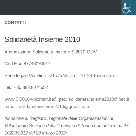
Salta al contenuto
CONTATTI
Solidarietà Insieme 2010
Associazione Solidarietà Insieme SI2010-ODV
Cod Fisc.97743090017 –
Sede legale Via Giolitti 21 c/o Vol.To – 10123 Torino (To)
Tel.: +39 388 8974652
www.SI2010-volontari.it
pec:
solidarietainsieme2010@pec.it
email:
solidarietainsieme2010@gmail.com
Iscrizione al Registro Regionale delle Organizzazioni di
Volontariato Sezione della Provincia di Torino con determina 43-
10223/2012 del 28 marzo 2012;