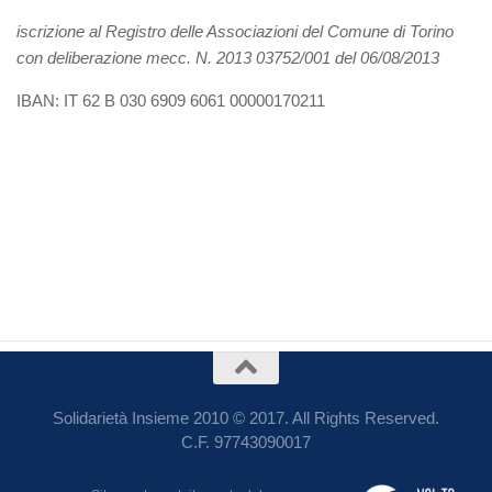
i
scrizione al Registro delle Associazioni del Comune di Torino
con deliberazione mecc. N. 2013 03752/001 del 06/08/2013
IBAN: IT 62 B 030 6909 6061 00000170211
Solidarietà Insieme 2010 © 2017. All Rights Reserved.
C.F. 97743090017