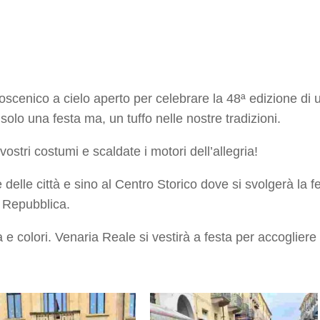
oscenico a cielo aperto per celebrare la 48ª edizione di u
solo una festa ma, un tuffo nelle nostre tradizioni.
ostri costumi e scaldate i motori dell’allegria!
e delle città e sino al Centro Storico dove si svolgerà la
a Repubblica.
 e colori. Venaria Reale si vestirà a festa per accogliere 