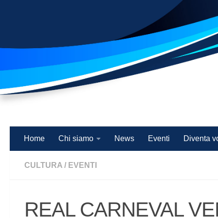
Salta al contenuto
Home
Chi siamo
News
Eventi
Diventa v
CULTURA
/
EVENTI
REAL CARNEVAL VE