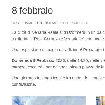
8 febbraio
DI
SOLIDARIEDITORINSIEME
·
18 GENNAIO 2026
La Città di Venaria Reale si trasformerà in un palc
territorio: il “Real Carnevale Venariese” che non è 
Una esplosione di magia e tradizione! Preparate i v
Domenica 8 Febbraio
2026, dalle 14:30, nelle vi
carnevalesca ed i partecipanti, sino a piazza dell
Una giornata indimenticabile tra coriandoli, musica
condivisione.