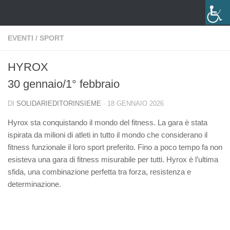
Salta al contenuto
EVENTI
/
SPORT
HYROX
30 gennaio/1° febbraio
DI
SOLIDARIEDITORINSIEME
·
18 GENNAIO 2026
Hyrox sta conquistando il mondo del fitness. La gara è stata
ispirata da milioni di atleti in tutto il mondo che considerano il
fitness funzionale il loro sport preferito. Fino a poco tempo fa non
esisteva una gara di fitness misurabile per tutti. Hyrox è l’ultima
sfida, una combinazione perfetta tra forza, resistenza e
determinazione.