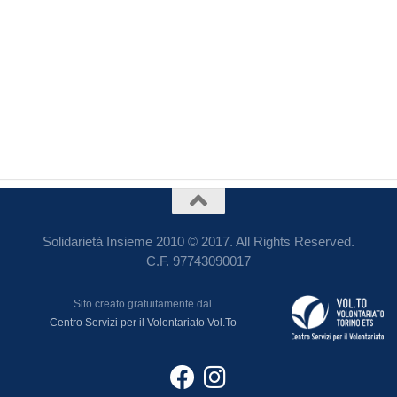
Solidarietà Insieme 2010 © 2017. All Rights Reserved.
C.F. 97743090017
Sito creato gratuitamente dal
Centro Servizi per il Volontariato Vol.To