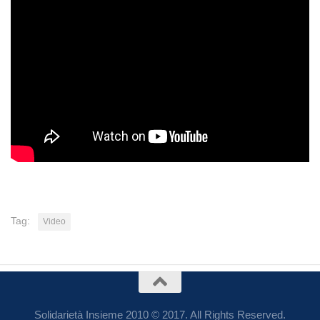
Tag:
Video
Solidarietà Insieme 2010 © 2017. All Rights Reserved.