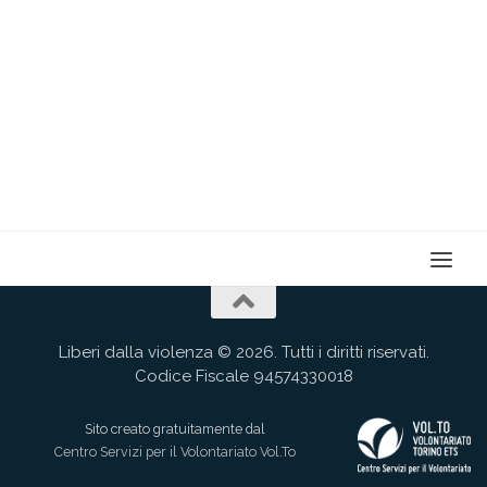
Liberi dalla violenza © 2026. Tutti i diritti riservati.
Codice Fiscale 94574330018
Sito creato gratuitamente dal
Centro Servizi per il Volontariato Vol.To