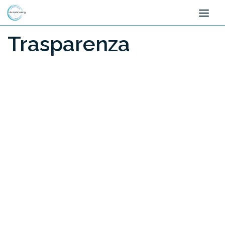
Salta al contenuto
Trasparenza