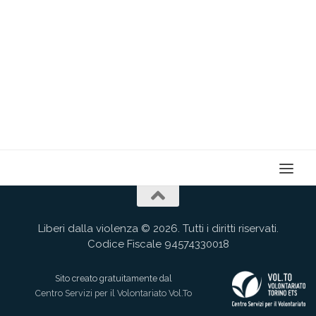
Liberi dalla violenza © 2026. Tutti i diritti riservati.
Codice Fiscale 94574330018
Sito creato gratuitamente dal
Centro Servizi per il Volontariato Vol.To