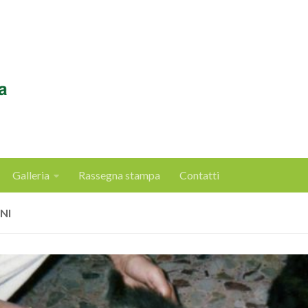
Galleria
Rassegna stampa
Contatti
NI