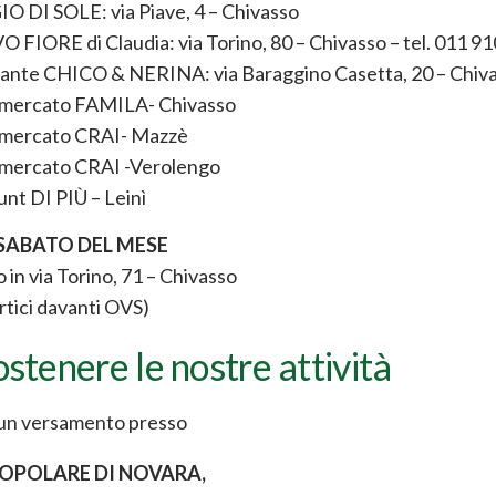
O DI SOLE: via Piave, 4 – Chivasso
FIORE di Claudia: via Torino, 80 – Chivasso – tel. 011 9
rante CHICO & NERINA: via Baraggino Casetta, 20 – Chiv
mercato FAMILA- Chivasso
mercato CRAI- Mazzè
mercato CRAI -Verolengo
nt DI PIÙ – Leinì
SABATO DEL MESE
in via Torino, 71 – Chivasso
ortici davanti OVS)
ostenere le nostre attività
 un versamento presso
OPOLARE DI NOVARA,