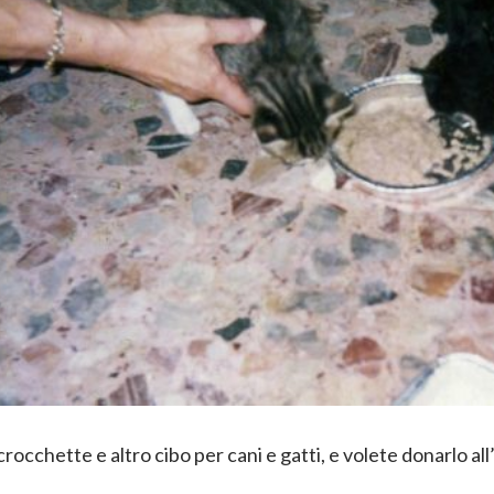
crocchette e altro cibo per cani e gatti, e volete donarlo al