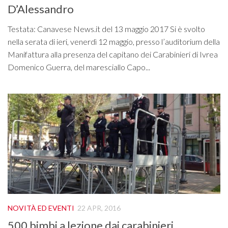
D’Alessandro
Testata: Canavese News.it del 13 maggio 2017 Si è svolto
nella serata di ieri, venerdì 12 maggio, presso l’auditorium della
Manifattura alla presenza del capitano dei Carabinieri di Ivrea
Domenico Guerra, del maresciallo Capo...
NOVITÀ ED EVENTI
22 APR, 2016
500 bimbi a lezione dai carabinieri