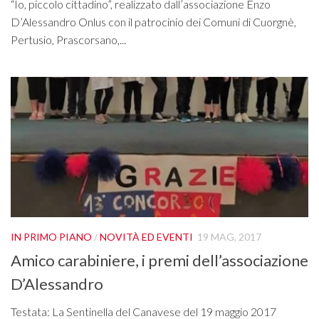
“Io, piccolo cittadino”, realizzato dall’associazione Enzo
D’Alessandro Onlus con il patrocinio dei Comuni di Cuorgnè,
Pertusio, Prascorsano,...
IN PRIMO PIANO
/
NOVITÀ ED EVENTI
19 MAG, 2017
Amico carabiniere, i premi dell’associazione
D’Alessandro
Testata: La Sentinella del Canavese del 19 maggio 2017