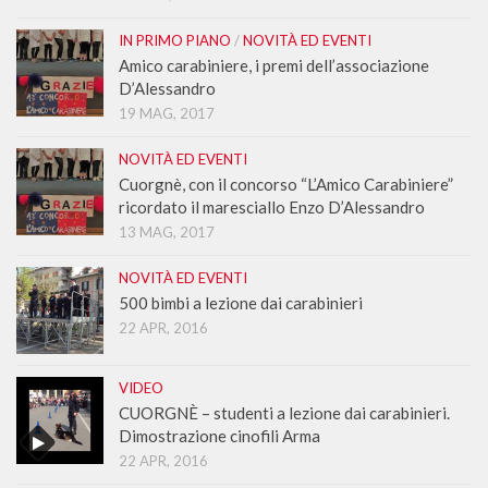
IN PRIMO PIANO
/
NOVITÀ ED EVENTI
Amico carabiniere, i premi dell’associazione
D’Alessandro
19 MAG, 2017
NOVITÀ ED EVENTI
Cuorgnè, con il concorso “L’Amico Carabiniere”
ricordato il maresciallo Enzo D’Alessandro
13 MAG, 2017
NOVITÀ ED EVENTI
500 bimbi a lezione dai carabinieri
22 APR, 2016
VIDEO
CUORGNÈ – studenti a lezione dai carabinieri.
Dimostrazione cinofili Arma
22 APR, 2016