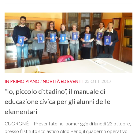
IN PRIMO PIANO
/
NOVITÀ ED EVENTI
23 OTT, 2017
“Io, piccolo cittadino”, il manuale di
educazione civica per gli alunni delle
elementari
CUORGNÈ – Presentato nel pomeriggio di lunedì 23 ottobre,
presso l’Istituto scolastico Aldo Peno, il quaderno operativo