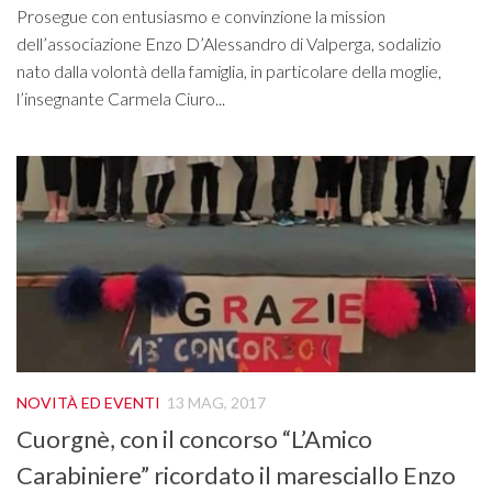
Prosegue con entusiasmo e convinzione la mission
dell’associazione Enzo D’Alessandro di Valperga, sodalizio
nato dalla volontà della famiglia, in particolare della moglie,
l’insegnante Carmela Ciuro...
NOVITÀ ED EVENTI
13 MAG, 2017
Cuorgnè, con il concorso “L’Amico
Carabiniere” ricordato il maresciallo Enzo