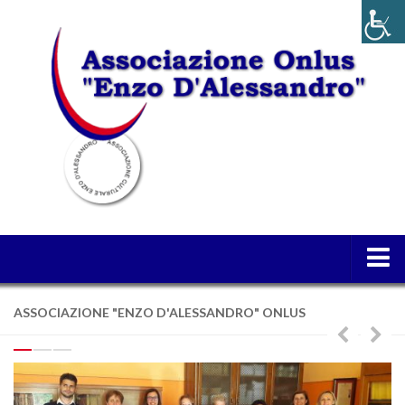
Home
ASSOCIAZIONE "ENZO D'ALESSANDRO" ONLUS
Chi siamo
Cosa facciamo
Obiettivi