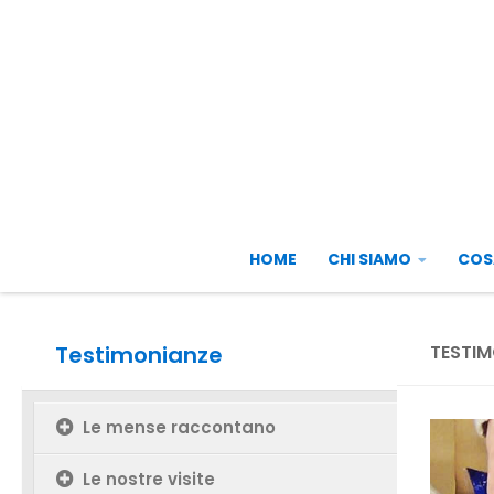
Salta al contenuto
HOME
CHI SIAMO
COS
Testimonianze
TESTIM
Le mense raccontano
Le nostre visite