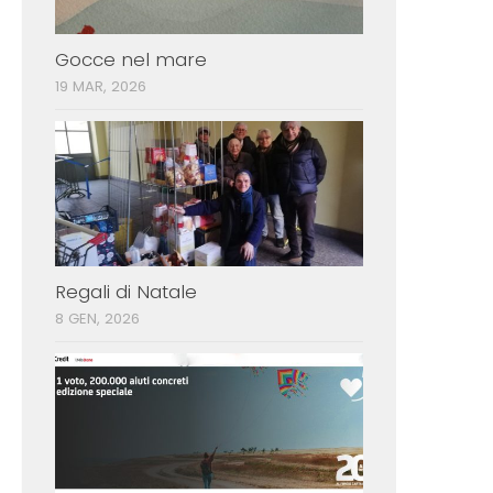
Gocce nel mare
19 MAR, 2026
Regali di Natale
8 GEN, 2026