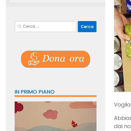
Ricerca
per:
IN PRIMO PIANO
Voglia
Abbiam
dai nos