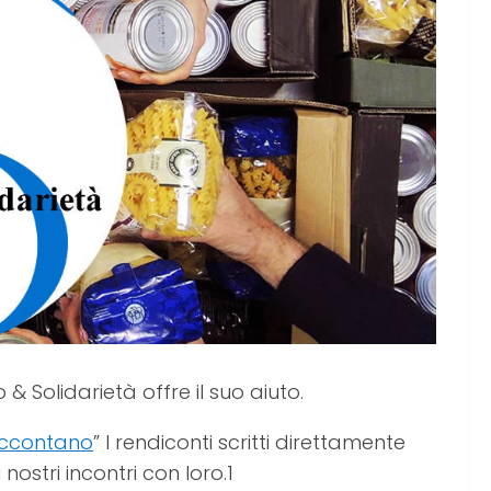
 Solidarietà offre il suo aiuto.
accontano
” I rendiconti scritti direttamente
i nostri incontri con loro.1