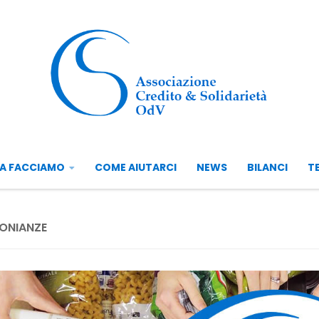
A FACCIAMO
COME AIUTARCI
NEWS
BILANCI
T
ONIANZE