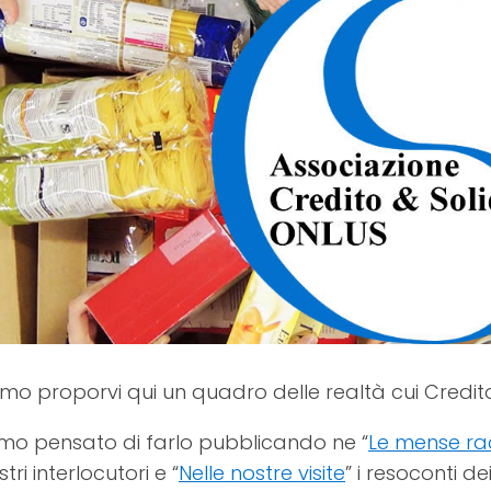
mo proporvi qui un quadro delle realtà cui Credito &
o pensato di farlo pubblicando ne “
Le mense r
tri interlocutori e “
Nelle nostre visite
” i resoconti de