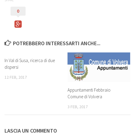
SHARE
0
POTREBBERO INTERESSARTI ANCHE...
In Val di Susa, ricerca di due
dispersi
12 FEB, 2017
Appuntamenti Febbraio
Comune di Volvera
3 FEB, 2017
LASCIA UN COMMENTO