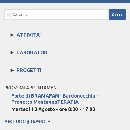
Ricerca
per:
►
ATTIVITA’
►
LABORATORI
►
PROGETTI
PROSSIMI APPUNTAMENTI:
Forte di BRAMAFAM- Bardonecchia –
Progetto MontagnaTERAPIA
martedì 18 Agosto - ore 8:00
-
17:00
Vedi Tutti gli Eventi »