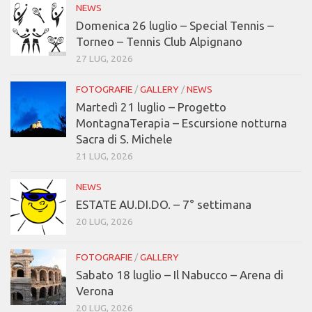
NEWS
Domenica 26 luglio – Special Tennis –
Torneo – Tennis Club Alpignano
27 LUG, 2026
FOTOGRAFIE
/
GALLERY
/
NEWS
Martedì 21 luglio – Progetto
MontagnaTerapia – Escursione notturna
Sacra di S. Michele
21 LUG, 2026
NEWS
ESTATE AU.DI.DO. – 7° settimana
20 LUG, 2026
FOTOGRAFIE
/
GALLERY
Sabato 18 luglio – Il Nabucco – Arena di
Verona
20 LUG, 2026