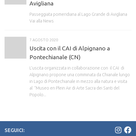
Avigliana
Passeggiata pomeridiana al Lago Grande di Avigliana
Vai alla News
7 AGOSTO 2020
Uscita con il CAI di Alpignano a
Pontechianale (CN)
L’uscita organizzata in collaborazione con il CAI di
Alpignano propone una comminata da Chianale lungo
in Lago di Pontechianale in mezzo alla natura e visita
al “Museo en Plein Air di Arte Sacra dei Santi del
Popolo...
SEGUICI: