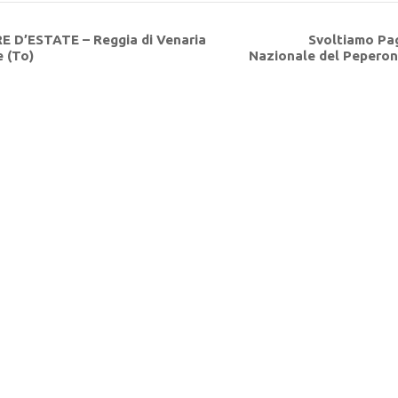
E D’ESTATE – Reggia di Venaria
Svoltiamo Pag
 (To)
Nazionale del Pepero