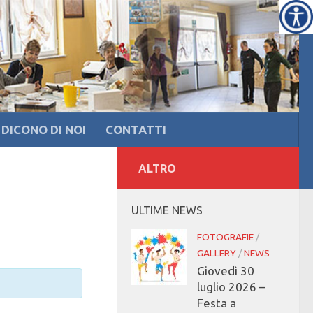
DICONO DI NOI
CONTATTI
ALTRO
ULTIME NEWS
FOTOGRAFIE
/
GALLERY
/
NEWS
Giovedì 30
luglio 2026 –
Festa a