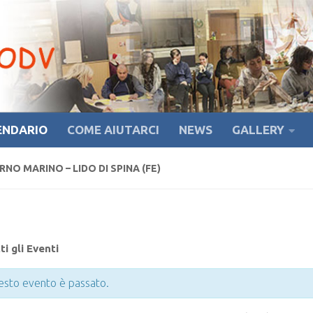
ENDARIO
COME AIUTARCI
NEWS
GALLERY
NO MARINO – LIDO DI SPINA (FE)
ti gli Eventi
sto evento è passato.