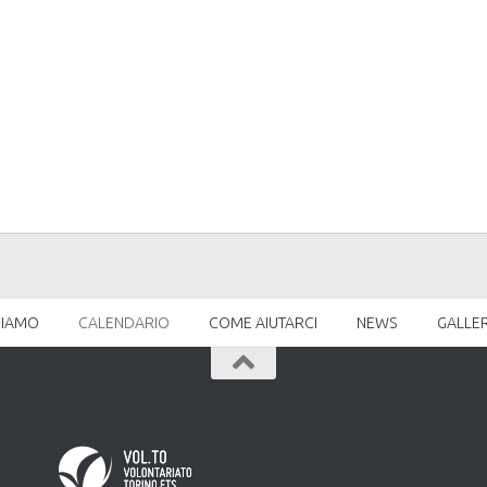
CIAMO
CALENDARIO
COME AIUTARCI
NEWS
GALLE