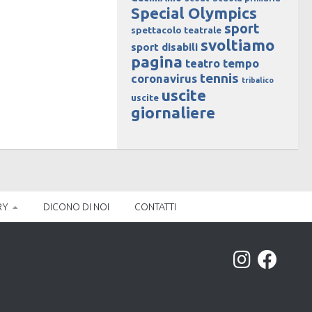
Special Olympics
sport
spettacolo teatrale
svoltiamo
sport disabili
pagina
tempo
teatro
tennis
coronavirus
tribalico
uscite
uscite
giornaliere
RY
DICONO DI NOI
CONTATTI