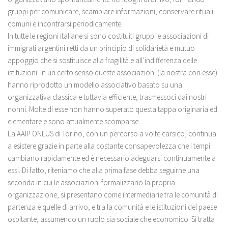
gruppi per comunicare, scambiare informazioni, conservare rituali
comuni e incontrarsi periodicamente.
In tutte le regioni italiane si sono costituiti gruppi e associazioni di
immigrati argentini retti da un principio di solidarietà e mutuo
appoggio che si sostituisce alla fragilità e all’indifferenza delle
istituzioni. In un certo senso queste associazioni (la nostra con esse)
hanno riprodotto un modello associativo basato su una
organizzativa classica e tuttavia efficiente, trasmessoci dai nostri
nonni. Molte di esse non hanno superato questa tappa originaria ed
elementare e sono attualmente scomparse.
La AAIP ONLUS di Torino, con un percorso a volte carsico, continua
a esistere grazie in parte alla costante consapevolezza che i tempi
cambiano rapidamente ed è necessario adeguarsi continuamente a
essi. Di fatto, riteniamo che alla prima fase debba seguirne una
seconda in cui le associazioni formalizzano la propria
organizzazione, si presentano come intermediarie tra le comunità di
partenza e quelle di arrivo, e tra la comunità e le istituzioni del paese
ospitante, assumendo un ruolo sia sociale che economico. Si tratta