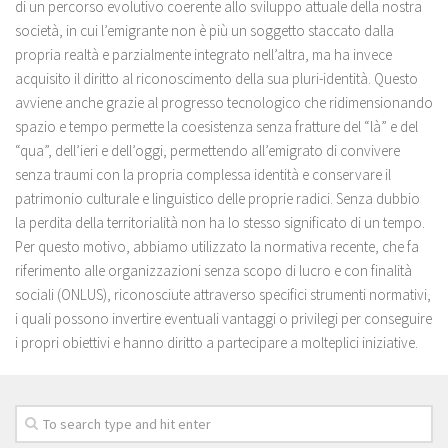
di un percorso evolutivo coerente allo sviluppo attuale della nostra
società, in cui l’emigrante non è più un soggetto staccato dalla
propria realtà e parzialmente integrato nell’altra, ma ha invece
acquisito il diritto al riconoscimento della sua pluri-identità. Questo
avviene anche grazie al progresso tecnologico che ridimensionando
spazio e tempo permette la coesistenza senza fratture del “là” e del
“qua”, dell’ieri e dell’oggi, permettendo all’emigrato di convivere
senza traumi con la propria complessa identità e conservare il
patrimonio culturale e linguistico delle proprie radici. Senza dubbio
la perdita della territorialità non ha lo stesso significato di un tempo.
Per questo motivo, abbiamo utilizzato la normativa recente, che fa
riferimento alle organizzazioni senza scopo di lucro e con finalità
sociali (ONLUS), riconosciute attraverso specifici strumenti normativi,
i quali possono invertire eventuali vantaggi o privilegi per conseguire
i propri obiettivi e hanno diritto a partecipare a molteplici iniziative.