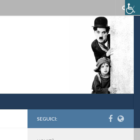
SEGUICI: