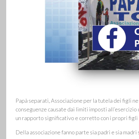
Papà separati, Associazione per la tutela dei figli ne
conseguenze causate dai limiti imposti all’esercizio 
un rapporto significativo e corretto con i propri figli
Della associazione fanno parte sia padri e sia madri 