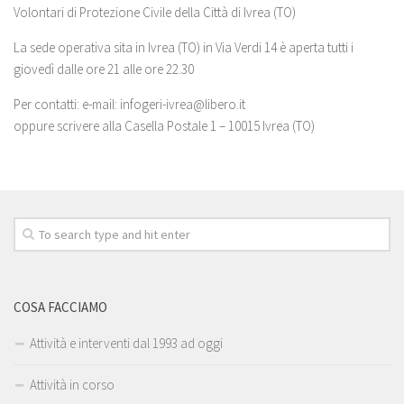
Volontari di Protezione Civile della Città di Ivrea (TO)
La sede operativa sita in Ivrea (TO) in Via Verdi 14 è aperta tutti i
giovedì dalle ore 21 alle ore 22.30
Per contatti: e-mail: infogeri-ivrea@libero.it
oppure scrivere alla Casella Postale 1 – 10015 Ivrea (TO)
COSA FACCIAMO
Attività e interventi dal 1993 ad oggi
Attività in corso