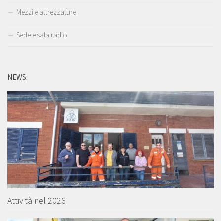
Mezzi e attrezzature
Sede e sala radio
NEWS:
Attività nel 2026