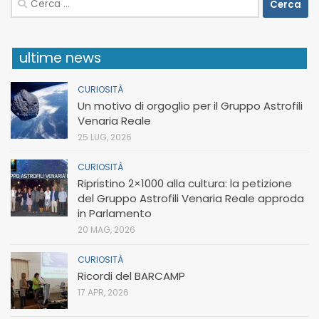
per:
ultime news
CURIOSITÀ
Un motivo di orgoglio per il Gruppo Astrofili
Venaria Reale
25 LUG, 2026
CURIOSITÀ
Ripristino 2×1000 alla cultura: la petizione
del Gruppo Astrofili Venaria Reale approda
in Parlamento
20 MAG, 2026
CURIOSITÀ
Ricordi del BARCAMP
17 APR, 2026