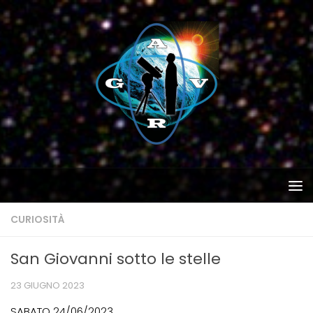
Salta al contenuto
CURIOSITÀ
San Giovanni sotto le stelle
23 GIUGNO 2023
SABATO 24/06/2023