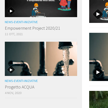
NEWS-EVENTI-INIZIATIVE
Empowerment Project 2020/21
11 OTT, 2021
NEWS-EVENTI-INIZIATIVE
Progetto ACQUA
4 NOV, 2020