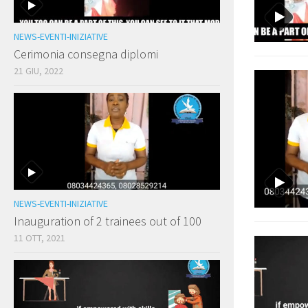
NEWS-EVENTI-INIZIATIVE
Cerimonia consegna diplomi
21 GIU, 2022
NEWS-EVENTI-INIZIATIVE
Inauguration of 2 trainees out of 100
11 OTT, 2021