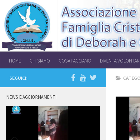
HOME
CHI SIAMO
COSA FACCIAMO
DIVENTA VOLONTAR
SEGUICI:
CATEGO
NEWS E AGGIORNAMENTI