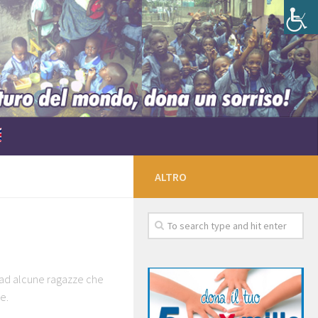
ALTRO
 ad alcune ragazze che
e.