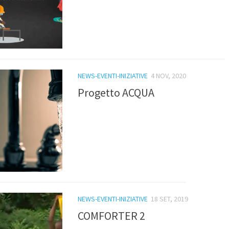
NEWS-EVENTI-INIZIATIVE
4 NOV, 2020
Progetto ACQUA
NEWS-EVENTI-INIZIATIVE
18 SET, 2019
COMFORTER 2