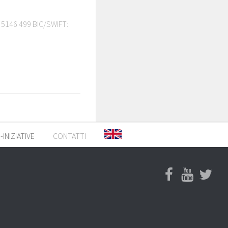
 5146 499 BIC/SWIFT:
INIZIATIVE
CONTATTI