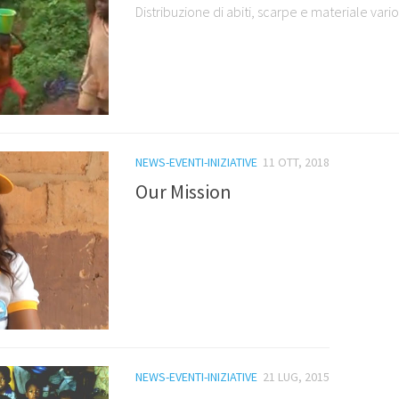
Distribuzione di abiti, scarpe e materiale vario
NEWS-EVENTI-INIZIATIVE
11 OTT, 2018
Our Mission
NEWS-EVENTI-INIZIATIVE
21 LUG, 2015