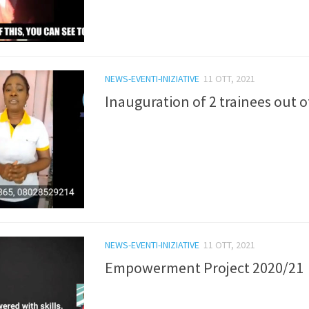
NEWS-EVENTI-INIZIATIVE
11 OTT, 2021
Inauguration of 2 trainees out o
NEWS-EVENTI-INIZIATIVE
11 OTT, 2021
Empowerment Project 2020/21