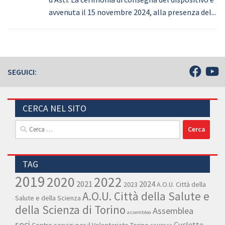
avvenuta il 15 novembre 2024, alla presenza del...
SEGUICI:
CERCA NEL SITO
Ricerca
per:
TAG
2019
2020
2022
2021
2024
2023
A.O.U. Città della
A.O.U. Città della Salute e
Salute e della Scienza
della Scienza di Torino
Assemblea
assemblea
soci
Cyclette
Centro servizi per il Volontariato Torino