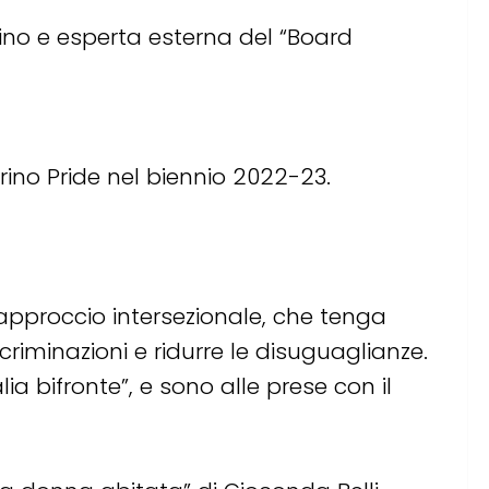
no e esperta esterna del “Board
ino Pride nel biennio 2022-23.
 approccio intersezionale, che tenga
scriminazioni e ridurre le disuguaglianze.
lia bifronte”, e sono alle prese con il