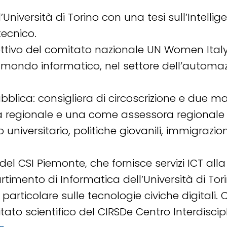
’Università di Torino con una tesi sull’Intelli
tecnico.
ttivo del comitato nazionale UN Women Italy
mondo informatico, nel settore dell’automazio
bblica: consigliera di circoscrizione e due 
ra regionale e una come assessora regionale 
tudio universitario, politiche giovanili, immigra
 CSI Piemonte, che fornisce servizi ICT alla
timento di Informatica dell’Università di Torin
 particolare sulle tecnologie civiche digitali.
to scientifico del CIRSDe Centro Interdiscipl