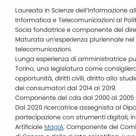
Laureata in Scienze dell’Informazione all
Informatica e Telecomunicazioni al Poli
Socia fondatrice e componente del dire
Maturata un’esperienza pluriennale nel 
telecomunicazioni.
Lunga esperienza di amministratrice pu
Torino, una legislatura come consiglie
opportunità, diritti civili, diritto allo s
dei consumatori dal 2014 al 2019.
Componente del cda dal 2000 al 2005 del
Dal 2020 ricercatrice assegnista al Dipar
partecipazione con strumenti digitali, in
Artificiale
MagIA
. Componente del Comita