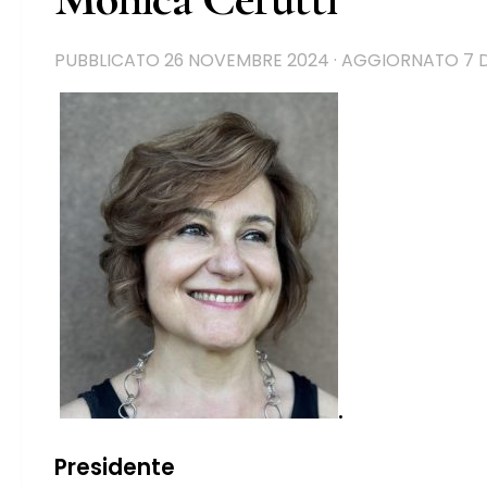
PUBBLICATO
26 NOVEMBRE 2024
· AGGIORNATO
7 
Presidente