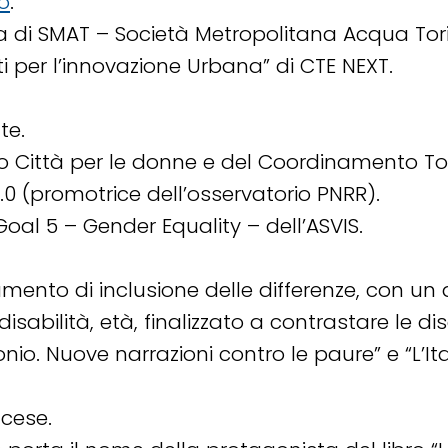
o
.
 di SMAT – Società Metropolitana Acqua Tori
i per l’innovazione Urbana” di CTE NEXT.
te.
o Città per le donne e del Coordinamento Tor
 (promotrice dell’osservatorio PNRR).
al 5 – Gender Equality – dell’ASVIS.
umento di inclusione delle differenze, con un
isabilità, età, finalizzato a contrastare le di
nio. Nuove narrazioni contro le paure” e “L’Ita
ncese.