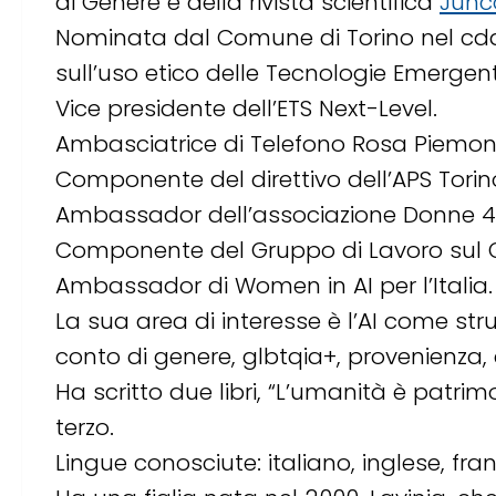
di Genere e della rivista scientifica
Junc
Nominata dal Comune di Torino nel cda
sull’uso etico delle Tecnologie Emergent
Vice presidente dell’ETS Next-Level.
Ambasciatrice di Telefono Rosa Piemon
Componente del direttivo dell’APS Torin
Ambassador dell’associazione Donne 4.0
Componente del Gruppo di Lavoro sul Go
Ambassador di Women in AI per l’Italia.
La sua area di interesse è l’AI come str
conto di genere, glbtqia+, provenienza, d
Ha scritto due libri, “L’umanità è patrimo
terzo.
Lingue conosciute: italiano, inglese, fra