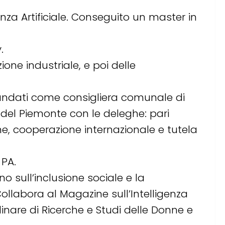
genza Artificiale. Conseguito un master in
.
ne industriale, e poi delle
mandati come consigliera comunale di
del Piemonte con le deleghe: pari
zione, cooperazione internazionale e tutela
 PA.
o sull’inclusione sociale e la
 Collabora al Magazine sull’Intelligenza
inare di Ricerche e Studi delle Donne e