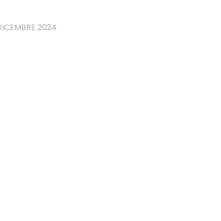
DICEMBRE 2024
.