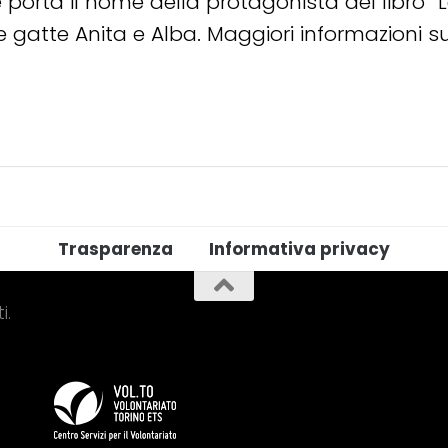
e porta il nome della protagonista del libro “
 gatte Anita e Alba. Maggiori informazioni su
Trasparenza
Informativa privacy
i.