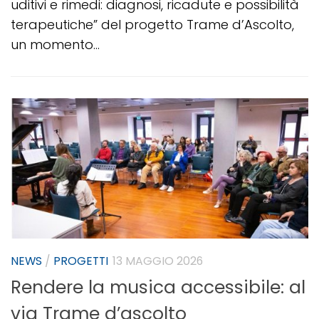
uditivi e rimedi: diagnosi, ricadute e possibilità
terapeutiche” del progetto Trame d’Ascolto,
un momento...
NEWS
/
PROGETTI
13 MAGGIO 2026
Rendere la musica accessibile: al
via Trame d’ascolto