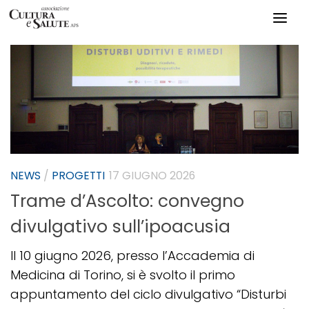
Salta al contenuto
NEWS
/
PROGETTI
17 GIUGNO 2026
Trame d’Ascolto: convegno
divulgativo sull’ipoacusia
Il 10 giugno 2026, presso l’Accademia di
Medicina di Torino, si è svolto il primo
appuntamento del ciclo divulgativo “Disturbi