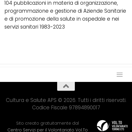
104 pubblicazioni in materia di organizzazione,
programmazione e gestione di Aziende Sanitarie
e di promozione della salute in ospedale e nei
servizi sanitari 1983-2023
Cultura e Salute APS © 2026. Tutti i diritti riservati.
Codice Fiscale 97894890017
Sito creato gratuitamente dal
Centro Servizi per il Volontariato Vol.To