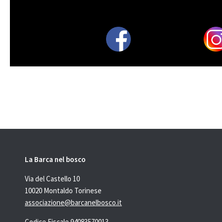
La Barca nel bosco
Via del Castello 10
10020 Montaldo Torinese
associazione@barcanelbosco.it
Codice Fiscale 94083570013