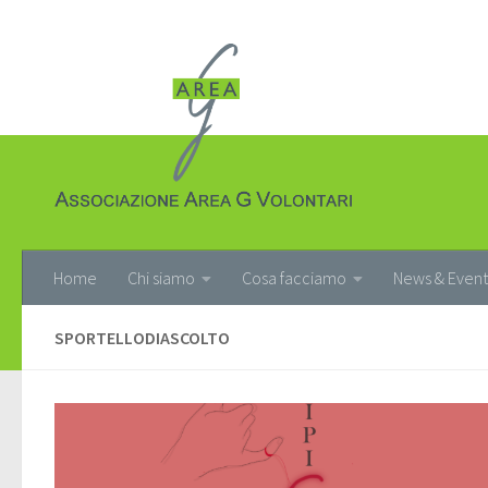
Salta al contenuto
Home
Chi siamo
Cosa facciamo
News & Event
SPORTELLODIASCOLTO