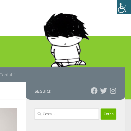
Contatti
SEGUICI:
Ricerca
per: