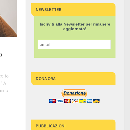
NEWSLETTER
Iscriviti alla Newsletter per rimanere
aggiornato!
O
colto
DONA ORA
”. A
ranno
PUBBLICAZIONI