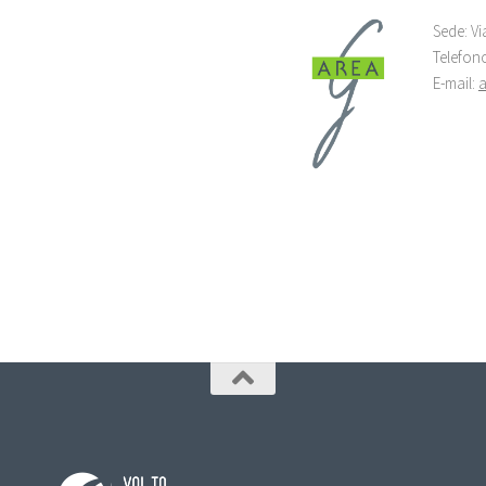
Sede: Vi
Telefon
E-mail: