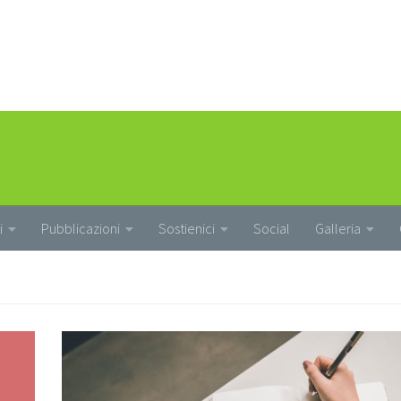
i
Pubblicazioni
Sostienici
Social
Galleria