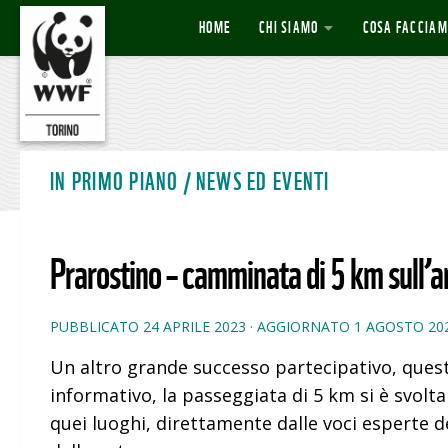
HOME
CHI SIAMO
COSA FACCIAM
Salta al contenuto
IN PRIMO PIANO
/
NEWS ED EVENTI
Prarostino – camminata di 5 km sull’
PUBBLICATO
24 APRILE 2023
· AGGIORNATO
1 AGOSTO 20
Un altro grande successo partecipativo, questa
informativo, la passeggiata di 5 km si è svolta
quei luoghi, direttamente dalle voci esperte d