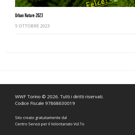
Urban Nature 2023
5 OTTOBRE 2023
WWF Torino © 2026. Tutti i diritti riservati.
Codice Fiscale 97868630019
Sito creato gratuitamente dal
Centro Servizi per il Volontariato Vol.To