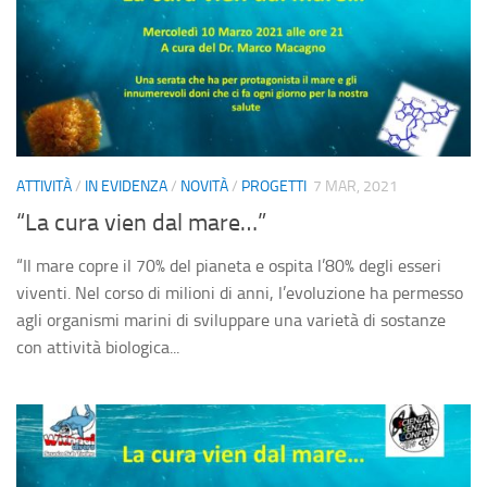
ATTIVITÀ
/
IN EVIDENZA
/
NOVITÀ
/
PROGETTI
7 MAR, 2021
“La cura vien dal mare…”
“Il mare copre il 70% del pianeta e ospita l’80% degli esseri
viventi. Nel corso di milioni di anni, l’evoluzione ha permesso
agli organismi marini di sviluppare una varietà di sostanze
con attività biologica...