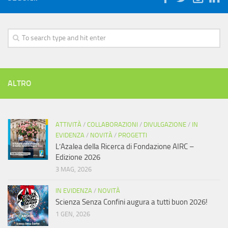
ALTRO
ATTIVITÀ
/
COLLABORAZIONI
/
DIVULGAZIONE
/
IN
EVIDENZA
/
NOVITÀ
/
PROGETTI
L’Azalea della Ricerca di Fondazione AIRC –
Edizione 2026
3 MAG, 2026
IN EVIDENZA
/
NOVITÀ
Scienza Senza Confini augura a tutti buon 2026!
1 GEN, 2026