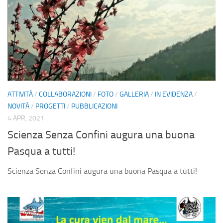
ATTIVITÀ
/
COLLABORAZIONI
/
FOTO
/
GALLERIA
/
IN EVIDENZA
/
NOVITÀ
/
PROGETTI
/
PUBBLICAZIONI
4 APR, 2021
Scienza Senza Confini augura una buona
Pasqua a tutti!
Scienza Senza Confini augura una buona Pasqua a tutti!