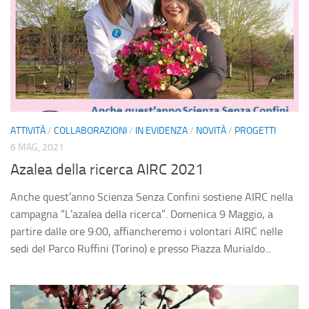
ATTIVITÀ
/
COLLABORAZIONI
/
IN EVIDENZA
/
NOVITÀ
/
PROGETTI
6 MAG, 2021
Azalea della ricerca AIRC 2021
Anche quest’anno Scienza Senza Confini sostiene AIRC nella
campagna “L’azalea della ricerca”. Domenica 9 Maggio, a
partire dalle ore 9:00, affiancheremo i volontari AIRC nelle
sedi del Parco Ruffini (Torino) e presso Piazza Murialdo...