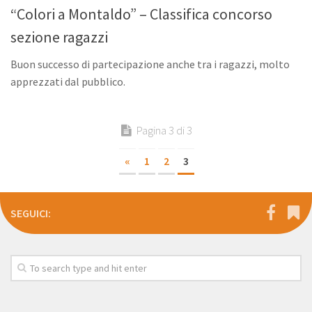
“Colori a Montaldo” – Classifica concorso
sezione ragazzi
Buon successo di partecipazione anche tra i ragazzi, molto
apprezzati dal pubblico.
Pagina 3 di 3
«
1
2
3
SEGUICI: