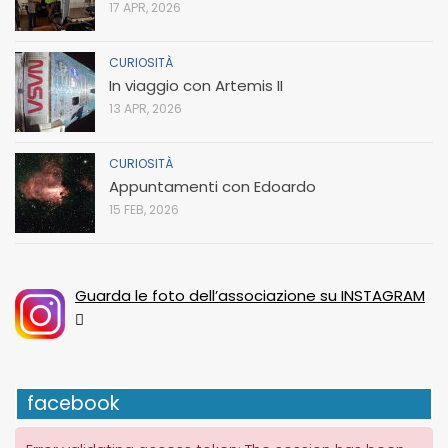
17 APR, 2026
CURIOSITÀ
In viaggio con Artemis II
13 APR, 2026
CURIOSITÀ
Appuntamenti con Edoardo
15 FEB, 2026
Guarda le foto dell’associazione su INSTAGRAM
facebook