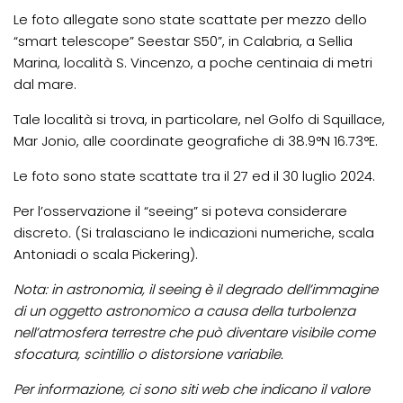
Le foto allegate sono state scattate per mezzo dello
“smart telescope” Seestar S50”, in Calabria, a Sellia
Marina, località S. Vincenzo, a poche centinaia di metri
dal mare.
Tale località si trova, in particolare, nel Golfo di Squillace,
Mar Jonio, alle coordinate geografiche di 38.9°N 16.73°E.
Le foto sono state scattate tra il 27 ed il 30 luglio 2024.
Per l’osservazione il “seeing” si poteva considerare
discreto
.
(Si tralasciano le indicazioni numeriche, scala
Antoniadi o scala Pickering).
Nota: in astronomia, il seeing è il degrado dell’immagine
di un oggetto astronomico a causa della turbolenza
nell’atmosfera terrestre che può diventare visibile come
sfocatura, scintillio o distorsione variabile.
Per informazione, ci sono siti web che indicano il valore