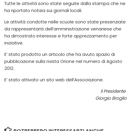
Tutte le attività sono state seguite dalla stampa che ne
ha riportato notizia sui giornali locali.
Le attività condotte nelle scuole sono state presenziate
da rappresentanti dell’amministrazione venariese che
ha dimostrato interesse e forte apprezzamento per
iniziative.
E’ stato prodotto un articolo che ha avuto spazio di
pubblicazione sulla rivista Orione nel numero di Agosto
2012.
E’ stato attivato un sito web dell’Associazione.
Il Presidente
Giorgio Broglio
POTREBBERO INTERESSARTI ANCHE...