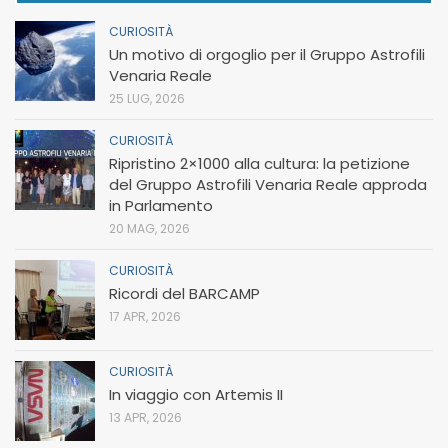
CURIOSITÀ
Un motivo di orgoglio per il Gruppo Astrofili
Venaria Reale
25 LUG, 2026
CURIOSITÀ
Ripristino 2×1000 alla cultura: la petizione
del Gruppo Astrofili Venaria Reale approda
in Parlamento
20 MAG, 2026
CURIOSITÀ
Ricordi del BARCAMP
17 APR, 2026
CURIOSITÀ
In viaggio con Artemis II
13 APR, 2026