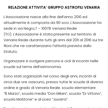
RELAZIONE ATTIVITA’ GRUPPO ASTROFILI VENARIA
L’Associazione nasce alla fine dell’anno 2010 ed
attualmente è composta da 90 soci. L’Associazione ha
sede in via Negro,7 – 10078 Venaria Reale
(TO). L’Associazione è stata presente sul territorio di
Venaria Reale durante tutti gli anni dal 2011 al 2016 sui tre
filoni che ne caratterizzano l’attività prevista dallo
Statuto.
Organizzare e svolgere percorsi e cicli di incontri nelle
scuole sul tema dell’astronomia.
Sono stati organizzati nel corso degli anni, incontri di
circa due ore ciascuno, presso tutte le scuole di diverso
ordine e grado di Venaria Reale: scuola elementare
“8 Marzo”, scuola media “Don Milani”, scuola “Di Vittorio”,
scuola Matitone” e al Liceo “Juvarra”.