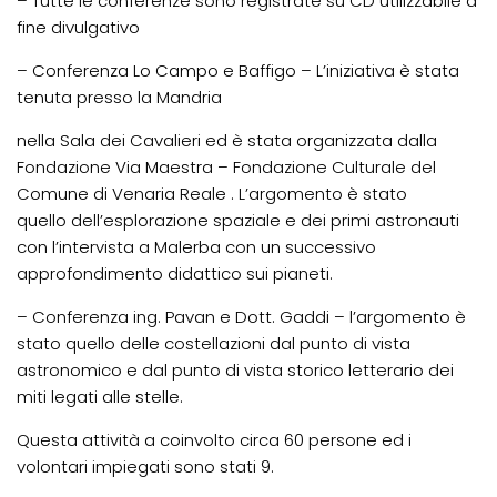
– Tutte le conferenze sono registrate su CD utilizzabile a
fine divulgativo
– Conferenza Lo Campo e Baffigo – L’iniziativa è stata
tenuta presso la Mandria
nella Sala dei Cavalieri ed è stata organizzata dalla
Fondazione Via Maestra – Fondazione Culturale del
Comune di Venaria Reale . L’argomento è stato
quello dell’esplorazione spaziale e dei primi astronauti
con l’intervista a Malerba con un successivo
approfondimento didattico sui pianeti.
– Conferenza ing. Pavan e Dott. Gaddi – l’argomento è
stato quello delle costellazioni dal punto di vista
astronomico e dal punto di vista storico letterario dei
miti legati alle stelle.
Questa attività a coinvolto circa 60 persone ed i
volontari impiegati sono stati 9.