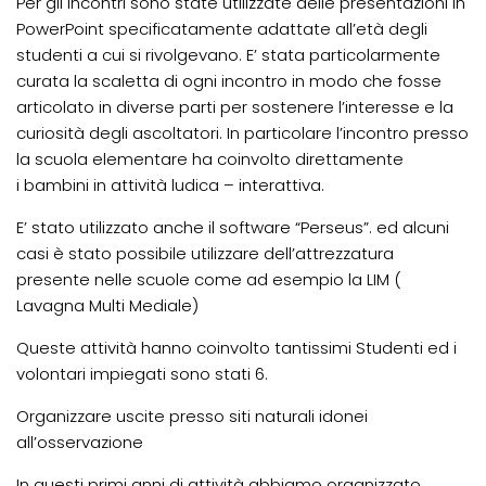
Per gli incontri sono state utilizzate delle presentazioni in
PowerPoint specificatamente adattate all’età degli
studenti a cui si rivolgevano. E’ stata particolarmente
curata la scaletta di ogni incontro in modo che fosse
articolato in diverse parti per sostenere l’interesse e la
curiosità degli ascoltatori. In particolare l’incontro presso
la scuola elementare ha coinvolto direttamente
i bambini in attività ludica – interattiva.
E’ stato utilizzato anche il software “Perseus”. ed alcuni
casi è stato possibile utilizzare dell’attrezzatura
presente nelle scuole come ad esempio la LIM (
Lavagna Multi Mediale)
Queste attività hanno coinvolto tantissimi Studenti ed i
volontari impiegati sono stati 6.
Organizzare uscite presso siti naturali idonei
all’osservazione
In questi primi anni di attività abbiamo organizzato