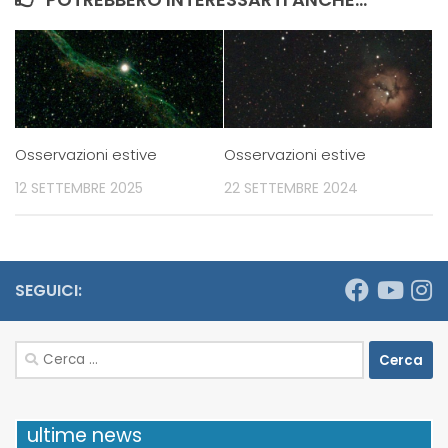
Osservazioni estive
Osservazioni estive
12 SETTEMBRE 2025
22 SETTEMBRE 2024
SEGUICI:
Ricerca
per:
ultime news